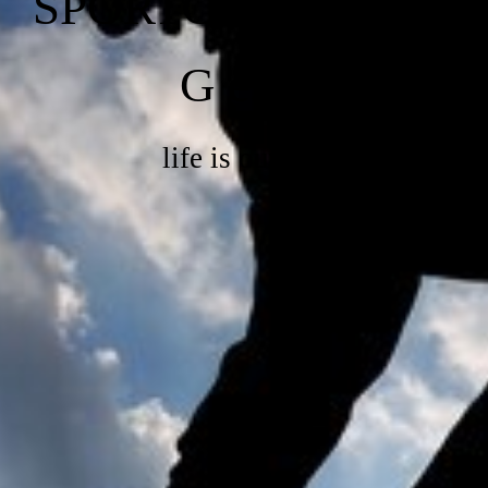
SPORTCONSULTIN
G e.K.
life is outside